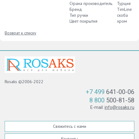
Страна производитель
Турция
Бренд
TimLine
Тип ручки
скоба
Цвет покрытия
хром
Возврат к списку
Rosaks ©2006-2022
+7 499
641-00-06
8 800
500-81-58
E-mail:
info@rosaks.ru
Свяжитесь с нами
Контакты