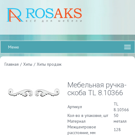
Меню
Главная
/
Хиты
/
Хиты продаж
Мебельная ручка-
скоба TL 8.10366
TL
Артикул
8.10366
Кол-во в упаковке, шт
50
Материал
металл
Межцентровое
128
расстояние, мм