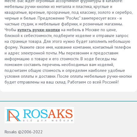
месте. Вас ждет огромный ассортимент фурнитуры в каталоге:
мебельны ручки-кнопки из металла и пластика, круглые и
квадратные, врезные, прозрачные, под классику, золото и серебро,
черные и белые. Предложение "РосАкс" заинтересует всех - и
частные студии, и мебельные фабрики, и розничные магазины.
Чтобы
купить ручки-кнопки
на мебель в Москве по цене,
близкой к себестоимости, подберите изделие и отправьте запрос
на странице товара. Для этого нужно будет заполнить небольшую
форму. Укажите свое имя, название компании, контактный телефон
и адрес электронной почты. Мы перезвоним и предоставим
информацию о товаре и его стоимости. В ходе беседы мы
поможем составить перечень необходимых вам изделий,
подсчитаем общую стоимость и определим наиболее удобные
условия оплаты и доставки. После оплаты мебельные ручки-кнопки
будет отправлены на ваш склад. Работаем со всей Россией!
Rosaks ©2006-2022