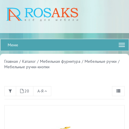
Меню
Главная
/
Каталог
/
Мебельная фурнитура
/
Мебельные ручки
/
Мебельные ручки-кнопки
20
А-Я