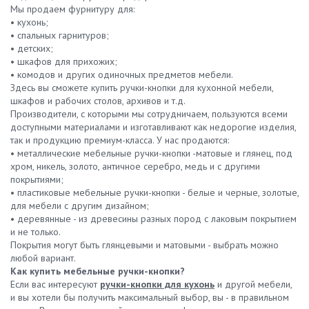
Мы продаем фурнитуру для:
• кухонь;
• спальных гарнитуров;
• детских;
• шкафов для прихожих;
• комодов и других одиночных предметов мебели.
Здесь вы сможете купить ручки-кнопки для кухонной мебели,
шкафов и рабочих столов, архивов и т.д.
Производители, с которыми мы сотрудничаем, пользуются всеми
доступными материалами и изготавливают как недорогие изделия,
так и продукцию премиум-класса. У нас продаются:
• металлические мебельные ручки-кнопки -матовые и глянец, под
хром, никель, золото, античное серебро, медь и с другими
покрытиями;
• пластиковые мебельные ручки-кнопки - белые и черные, золотые,
для мебели с другим дизайном;
• деревянные - из древесины разных пород с лаковым покрытием
и не только.
Покрытия могут быть глянцевыми и матовыми - выбрать можно
любой вариант.
Как купить мебельные ручки-кнопки?
Если вас интересуют
ручки-кнопки для кухонь
и другой мебели,
и вы хотели бы получить максимальный выбор, вы - в правильном