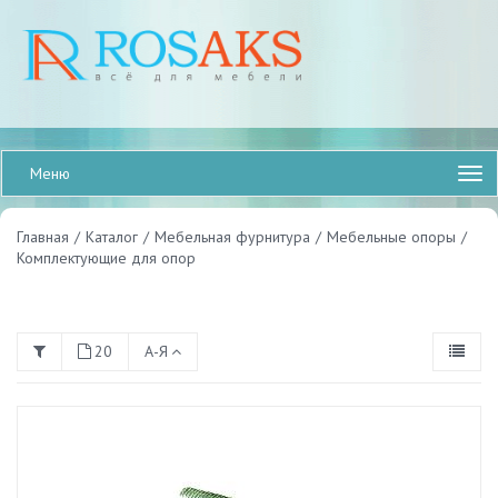
Меню
Главная
/
Каталог
/
Мебельная фурнитура
/
Мебельные опоры
/
Комплектующие для опор
20
А-Я