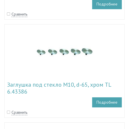
Подробнее
Сравнить
Заглушка под стекло М10, d-65, хром TL
6.43386
Подробнее
Сравнить