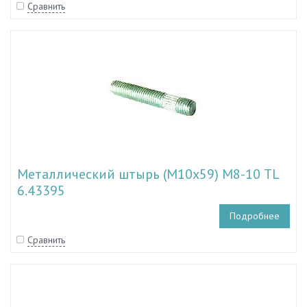
Сравнить
Металлический штырь (M10х59) М8-10 TL
6.43395
Подробнее
Сравнить