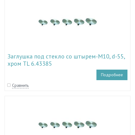
Заглушка под стекло со штырем-M10, d-55,
хром TL 6.43385
Подробнее
Сравнить