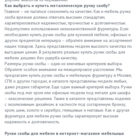
Как выбрать и купить металлическую ручку скобу?
Главное – не пытаться сэкономить на качестве. Как и мебель ручка
скоба врезная должна отвечать высоким стандартам,
характеризоваться надежностью, прочностью и долговечностью.
Недопустимо использование низкокачественной фурнитуры. Если
необходимо купить ручки скобы для кухонной мебели, офисных и
других предметов интерьера – обратите внимание на ассортимент
наших товаров. Здесь представлены модели высокого качества по
выгодным ценам. В результате реально купить ручки скобы для
мебели дешево без ущерба качеству.
Размеры ручки скобы – один из ключевых критериев выбора.
Обратите особое внимание на межцентровое расстояние. Мы
предлагаем купить ручки скобы и мебельную фурнитуру в Москве,
СПб и других городах, в каталоге представлены модели любых,
даже редких габаритов. Еще один важный критерий выбора. Ручки
скобы под мат хром или офисные модели под металл для шкафа
– классические решения. Также в каталоге представлены изделия
с эксклюзивным дизайном, в частности под состаренную бронзу,
хром, цинк, золото и серебро, глянцевые и матовые. Как и другая
фурнитура для мебели ручки скобы характеризует высокая
надежность и долговечность.
Ручки скобы для мебели в интернет-магазине мебельных