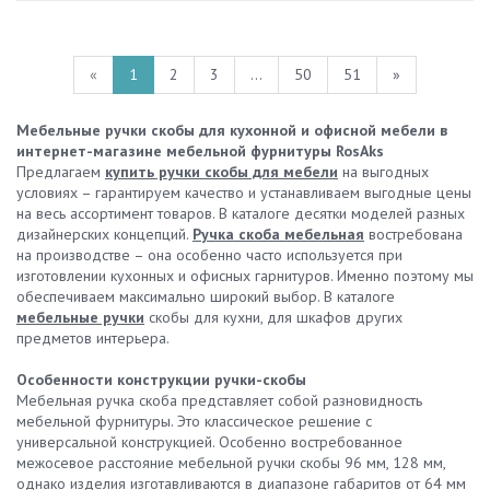
«
1
2
3
...
50
51
»
Мебельные ручки скобы для кухонной и офисной мебели в
интернет-магазине мебельной фурнитуры RosAks
Предлагаем
купить ручки скобы для мебели
на выгодных
условиях – гарантируем качество и устанавливаем выгодные цены
на весь ассортимент товаров. В каталоге десятки моделей разных
дизайнерских концепций.
Ручка скоба мебельная
востребована
на производстве – она особенно часто используется при
изготовлении кухонных и офисных гарнитуров. Именно поэтому мы
обеспечиваем максимально широкий выбор. В каталоге
мебельные ручки
скобы для кухни, для шкафов других
предметов интерьера.
Особенности конструкции ручки-скобы
Мебельная ручка скоба представляет собой разновидность
мебельной фурнитуры. Это классическое решение с
универсальной конструкцией. Особенно востребованное
межосевое расстояние мебельной ручки скобы 96 мм, 128 мм,
однако изделия изготавливаются в диапазоне габаритов от 64 мм