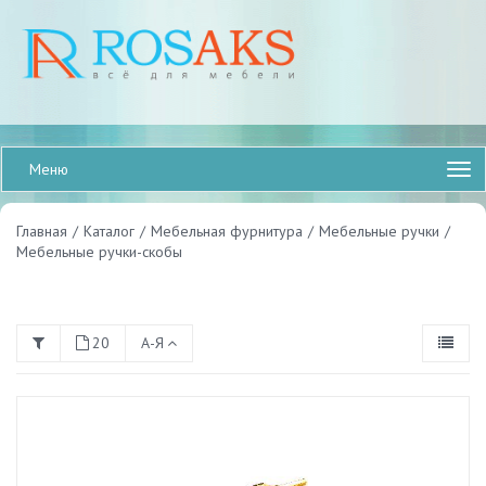
Меню
Главная
/
Каталог
/
Мебельная фурнитура
/
Мебельные ручки
/
Мебельные ручки-скобы
20
А-Я