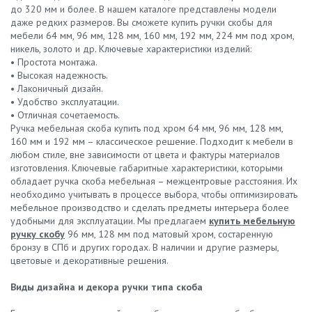
до 320 мм и более. В нашем каталоге представлены модели
даже редких размеров. Вы сможете купить ручки скобы для
мебели 64 мм, 96 мм, 128 мм, 160 мм, 192 мм, 224 мм под хром,
никель, золото и др. Ключевые характеристики изделий:
• Простота монтажа.
• Высокая надежность.
• Лаконичный дизайн.
• Удобство эксплуатации.
• Отличная сочетаемость.
Ручка мебельная скоба купить под хром 64 мм, 96 мм, 128 мм,
160 мм и 192 мм – классическое решение. Подходит к мебели в
любом стиле, вне зависимости от цвета и фактуры материалов
изготовления. Ключевые габаритные характеристики, которыми
обладает ручка скоба мебельная – межцентровые расстояния. Их
необходимо учитывать в процессе выбора, чтобы оптимизировать
мебельное производство и сделать предметы интерьера более
удобными для эксплуатации. Мы предлагаем
купить мебельную
ручку скобу
96 мм, 128 мм под матовый хром, состаренную
бронзу в СПб и других городах. В наличии и другие размеры,
цветовые и декоративные решения.
Виды дизайна и декора ручки типа скоба