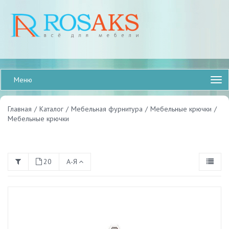
Меню
Главная
/
Каталог
/
Мебельная фурнитура
/
Мебельные крючки
/
Мебельные крючки
20
А-Я