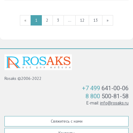
«
1
2
3
...
12
13
»
Rosaks ©2006-2022
+7 499
641-00-06
8 800
500-81-58
E-mail:
info@rosaks.ru
Свяжитесь с нами
Контакты